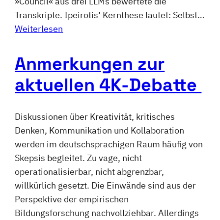
»Council« aus drei LLMs bewertete die
Transkripte. Ipeirotis’ Kernthese lautet: Selbst…
Weiterlesen
Anmerkungen zur
aktuellen 4K-Debatte
Diskussionen über Kreativität, kritisches
Denken, Kommunikation und Kollaboration
werden im deutschsprachigen Raum häufig von
Skepsis begleitet. Zu vage, nicht
operationalisierbar, nicht abgrenzbar,
willkürlich gesetzt. Die Einwände sind aus der
Perspektive der empirischen
Bildungsforschung nachvollziehbar. Allerdings