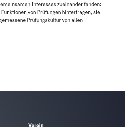
gemeinsamen Interesses zueinander fanden:
 Funktionen von Prüfungen hinterfragen, sie
angemessene Prüfungskultur von allen
Verein