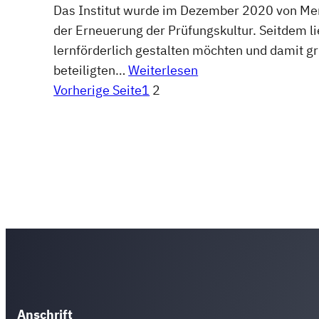
Das Institut wurde im Dezember 2020 von Me
der Erneuerung der Prüfungskultur. Seitdem li
lernförderlich gestalten möchten und damit g
beteiligten…
Weiterlesen
Vorherige Seite
1
2
Anschrift