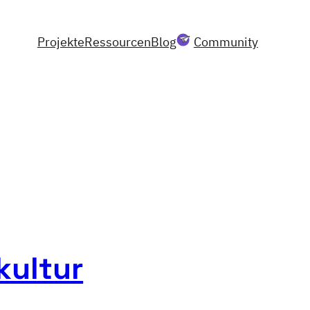
Projekte
Ressourcen
Blog
Community
kultur