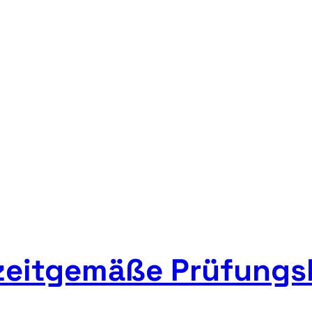
zeitgemäße Prüfungs