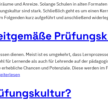
iräume und Anreize. Solange Schulen in alten Formaten 
gskultur sind stark. Schließlich geht es um einen Kernb
 Folgenden kurz aufgeführt und anschließend widerlegt
zeitgemäße Prüfungsk
ssen dienen. Meist ist es umgekehrt, dass Lernprozesse
l für Lernende als auch für Lehrende auf der pädagogis
e erhebliche Chancen und Potenziale. Diese werden im F
eiterlesen
Prüfungskultur?