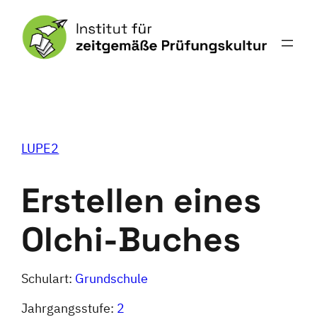
Zum
Inhalt
springen
LUPE2
Erstellen eines
Olchi-Buches
Schulart:
Grundschule
Jahrgangsstufe:
2