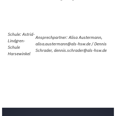
Schule: Astrid-
Ansprechpartner: Alisa Austermann,
Lindgren-
alisa.austermann@als-hsw.de / Dennis
Schule
Schrader, dennis.schrader@als-hsw.de
Harsewinkel