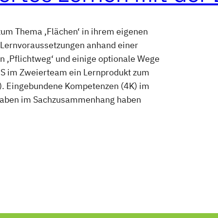
zum Thema ‚Flächen‘ in ihrem eigenen
 Lernvoraussetzungen anhand einer
n ‚Pflichtweg‘ und einige optionale Wege
SuS im Zweierteam ein Lernprodukt zum
…). Eingebundene Kompetenzen (4K) im
ufgaben im Sachzusammenhang haben