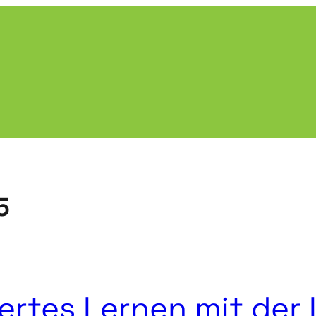
5
ertes Lernen mit der