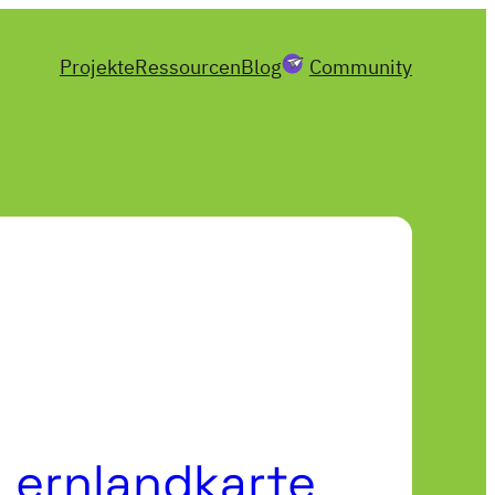
Projekte
Ressourcen
Blog
Community
 Lernlandkarte